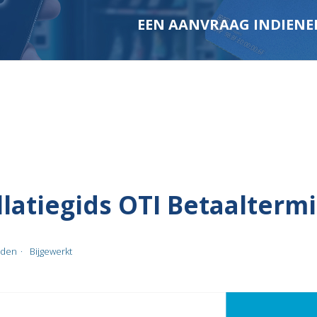
EEN AANVRAAG INDIENE
llatiegids OTI Betaalterm
eden
Bijgewerkt