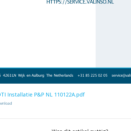
OTI Installatie P&P NL 110122A.pdf
wnload