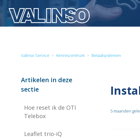
Valinso Service
Kenniscentrum
Betaalsystemen
Artikelen in deze
Insta
sectie
Hoe reset ik de OTI
5 maanden gel
Telebox
Leaflet trio-iQ