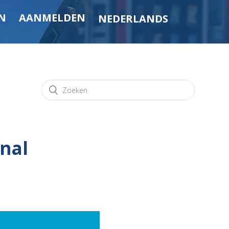
N
AANMELDEN
NEDERLANDS
inal